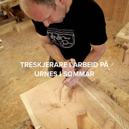
TRESKJERARE I ARBEID PÅ
URNES I SOMMAR